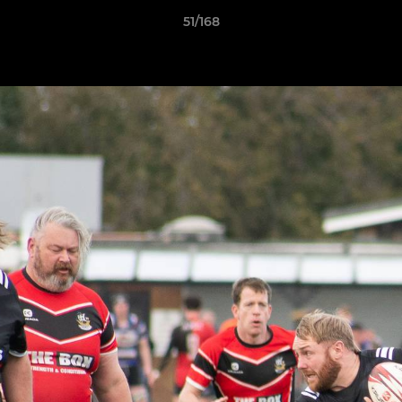
51/168