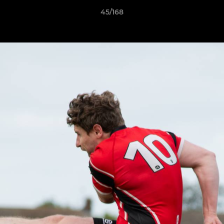
45/168