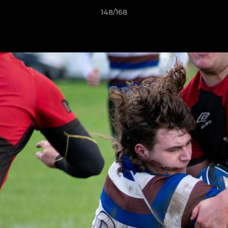
148/168