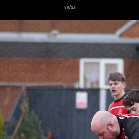
49/53