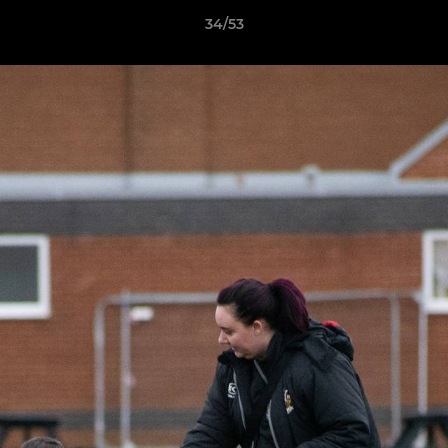
34/53