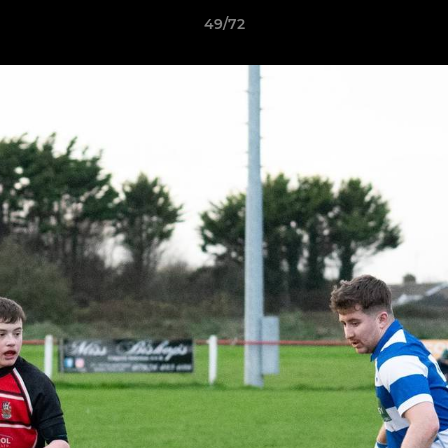
49/72