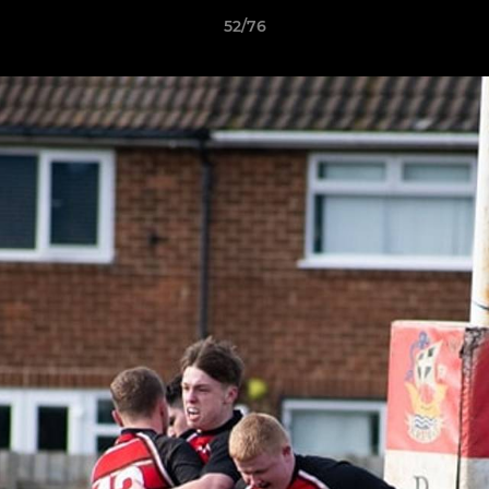
52/76