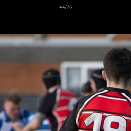
44/76